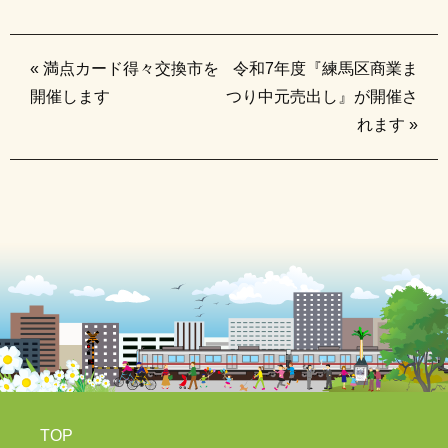
«
満点カード得々交換市を
令和7年度『練馬区商業ま
開催します
つり中元売出し』が開催さ
れます
»
TOP