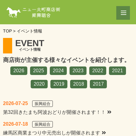
TOP
>
イベント情報
E
V
E
N
T
イベント情報
商店街が主催する様々なイベントを紹介します。
2026
2025
2024
2023
2022
2021
2020
2019
2018
2017
2026-07-25
振興組合
第32回きたまち阿波おどりが開催されます！！
2026-07-18
振興組合
練馬区商業まつり中元売出しが開催されます