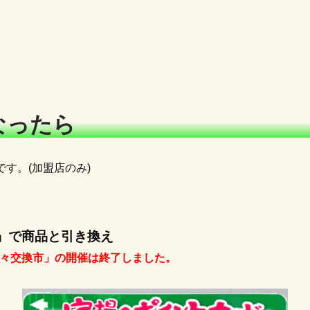
なったら
す。(加盟店のみ)
」で商品と引き換え
「得々交換市」の開催は終了しました。