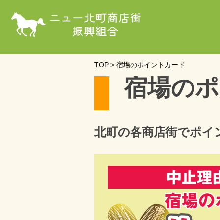
TOP
>
宿場のポイントカード
宿
場
の
ポ
北町の各商店街でポイ