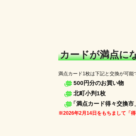
カードが満点に
満点カード1枚は下記と交換が可能で
500円分のお買い物
北町小判1枚
「満点カード得々交換市
※2026年2月14日をもちまして