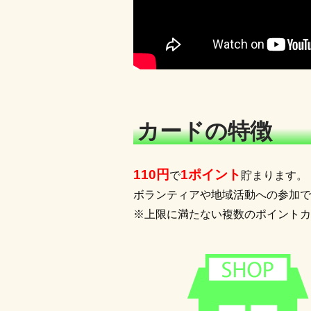
カードの特徴
110円
1ポイント
で
貯まります。
ボランティアや地域活動への参加で
※上限に満たない複数のポイントカ