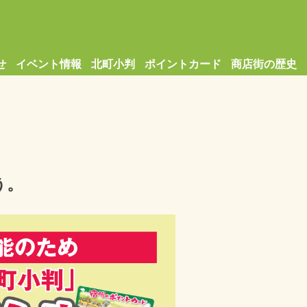
せ
イベント情報
北町小判
ポイントカード
商店街の歴史
う。