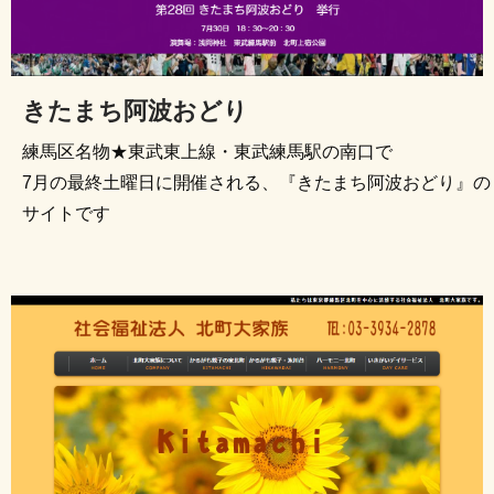
きたまち阿波おどり
練馬区名物★東武東上線・東武練馬駅の南口で
7月の最終土曜日に開催される、『きたまち阿波おどり』の
サイトです