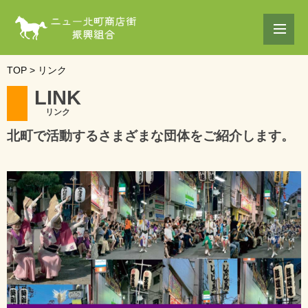
TOP
>
リンク
L
I
N
K
リンク
北町で活動するさまざまな団体をご紹介します。