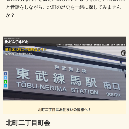
と昔話をしながら、北町の歴史を一緒に探してみません
か？
北町二丁目町会