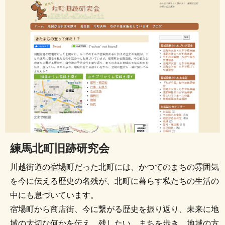
練馬北町旧跡研究会
川越街道の宿場町だった北町には、かつてのまちの雰囲気
を今に伝える歴史の名残が、北町に暮らす私たちの生活の
中にも息づいています。
宿場町から商店街、今に繋がる歴史を振り返り、未来に地
域の大切な何かを伝え、残したい。まちを歩き、地域の方