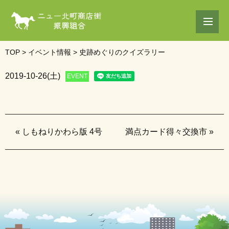
TOP
>
イベント情報
>
史跡めぐりのクイズラリー
2019-10-26(土)
EVENT
«
しもねりかわら版 4号
満点カード得々交換市
»