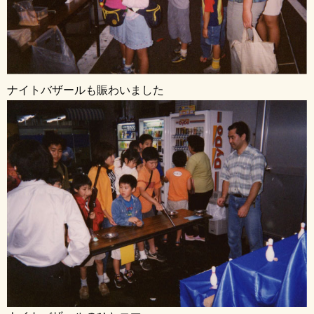
ナイトバザールも賑わいました