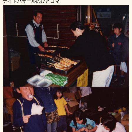
ナイトバザールのひとコマ。