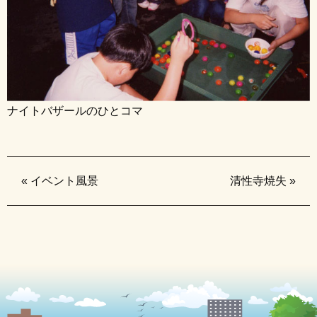
ナイトバザールのひとコマ
«
イベント風景
清性寺焼失
»