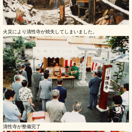
火災により清性寺が焼失してしまいました。
清性寺が整備完了