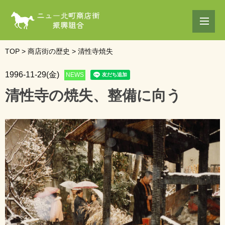
TOP
>
商店街の歴史
>
清性寺焼失
1996-11-29(金)
NEWS
清性寺の焼失、整備に向う